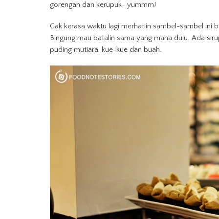
gorengan dan kerupuk~ yummm!
Gak kerasa waktu lagi merhatiin sambel-sambel ini 
Bingung mau batalin sama yang mana dulu. Ada sirup
puding mutiara, kue-kue dan buah.