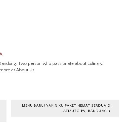
A
Bandung. Two person who passionate about culinary,
 more at About Us
MENU BARU! YAKINIKU PAKET HEMAT BERDUA DI
ATIZUTO PVJ BANDUNG