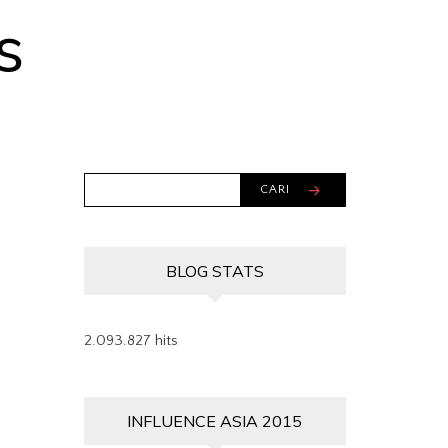
s
CARI
BLOG STATS
2.093.827 hits
INFLUENCE ASIA 2015