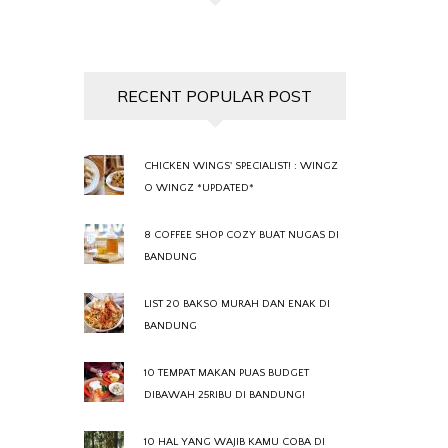
RECENT POPULAR POST
CHICKEN WINGS' SPECIALIST! : WINGZ
O WINGZ *UPDATED*
8 COFFEE SHOP COZY BUAT NUGAS DI
BANDUNG
LIST 20 BAKSO MURAH DAN ENAK DI
BANDUNG
10 TEMPAT MAKAN PUAS BUDGET
DIBAWAH 25RIBU DI BANDUNG!
10 HAL YANG WAJIB KAMU COBA DI