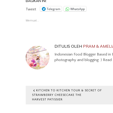
BAGIKAN INI:
Telegram
WhatsApp
Tweet
Memuat...
DITULIS OLEH
PRAM & AMELI
Indonesian Food Blogger Based in 
photography and blogging :) Read
KITCHEN TO KITCHEN TOUR & SECRET OF
STRAWBERRY CHEESECAKE THE
HARVEST PATISSIER