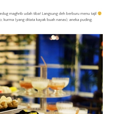
bedug maghrib udah tiba! Langsung deh berburu menu tajil
, kurma (yang ditata kayak buah nanas), aneka puding,