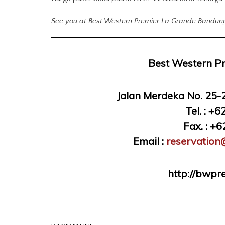
See you at Best Western Premier La Grande Bandun
Best Western Pr
Jalan Merdeka No. 25-
Tel. : +
Fax. : +
Email :
reservatio
http://bwpr