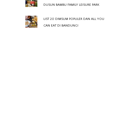
DUSUN BAMBU FAMILY LEISURE PARK
LIST 20 DIMSUM POPULER DAN ALL YOU
CAN EAT DI BANDUNG!