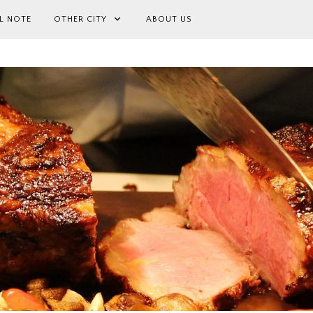
L NOTE
OTHER CITY
ABOUT US