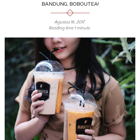
BANDUNG, BOBOUTEA!
Agustus 16, 2017
.
Reading time 1 minute.