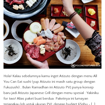
Hola! Kalau sebelumnya kamu inget Atizuto dengan menu All
You Can Eat sushi (yup Atizuto ini masih satu group dengan
Fukuzushi) , Bulan Ramadhan ini Atizuto PVJ punya konsep
baru jadi Atizuto Japanese Grill dengan menu spesial : Yakiniku
for two! Alias paket buat berdua. Paketnya ini lumayan
terjangkau loh untuk ukuran PVJ, dengan budget 65ribu - […]