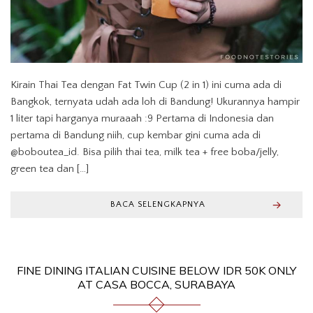
Kirain Thai Tea dengan Fat Twin Cup (2 in 1) ini cuma ada di
Bangkok, ternyata udah ada loh di Bandung! Ukurannya hampir
1 liter tapi harganya muraaah :9 Pertama di Indonesia dan
pertama di Bandung niih, cup kembar gini cuma ada di
@boboutea_id. Bisa pilih thai tea, milk tea + free boba/jelly,
green tea dan […]
BACA SELENGKAPNYA
FINE DINING ITALIAN CUISINE BELOW IDR 50K ONLY
AT CASA BOCCA, SURABAYA