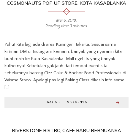
COSMONAUTS POP UP STORE, KOTA KASABLANKA
Mei 6, 2018
.
Reading time 3 minutes.
Yuhu! Kita lagi ada di area Kuningan, Jakarta. Sesuai sama
kiriman DM di Instagram kemarin, banyak yang nyaranin kita
buat main ke Kota Kasablanka. Mall ngehits yang banyak
kulinernya! Kebetulan gak jauh dari tempat event kita
sebelumnya bareng Cizz Cake & Anchor Food Professionals di
Wisma Staco. Apalagi pas lagi Baking Class dikasih info sama
[…]
BACA SELENGKAPNYA
RIVERSTONE BISTRO, CAFE BARU BERNUANSA