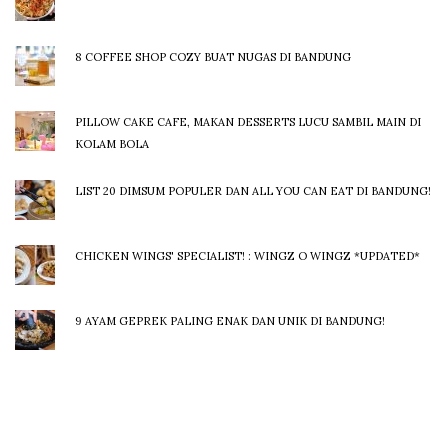
8 COFFEE SHOP COZY BUAT NUGAS DI BANDUNG
PILLOW CAKE CAFE, MAKAN DESSERTS LUCU SAMBIL MAIN DI
KOLAM BOLA
LIST 20 DIMSUM POPULER DAN ALL YOU CAN EAT DI BANDUNG!
CHICKEN WINGS' SPECIALIST! : WINGZ O WINGZ *UPDATED*
9 AYAM GEPREK PALING ENAK DAN UNIK DI BANDUNG!