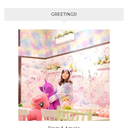
GREETINGS!