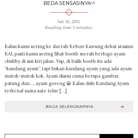
BEDA SENSASINYA~!
Juli 10, 2015
.
Reading time 5 minutes.
Kalau kamu sering ke daerah Kebon Kawung dekat stasiun
KAI, pasti kamu sering lihat booth merah berlogo ayam
chubby di sisi kiri jalan. Yup, di balik booth itu ada
“kandang ayam”, tapi bukan kandang ayam yang ada ayam
matok-matok kok. Ayam disini cuma berupa gambar,
patung dan…..ayam goreng 😀 Kalau dulu Kandang Ayam
terkenal sama sate telur […]
BACA SELENGKAPNYA