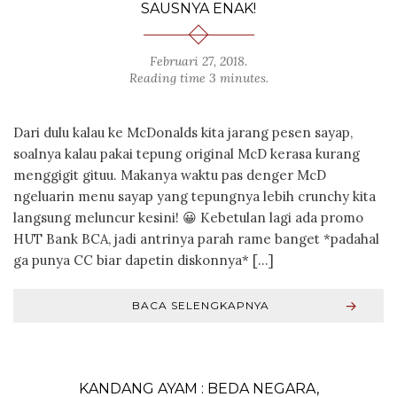
SAUSNYA ENAK!
Februari 27, 2018
.
Reading time 3 minutes.
Dari dulu kalau ke McDonalds kita jarang pesen sayap,
soalnya kalau pakai tepung original McD kerasa kurang
menggigit gituu. Makanya waktu pas denger McD
ngeluarin menu sayap yang tepungnya lebih crunchy kita
langsung meluncur kesini! 😀 Kebetulan lagi ada promo
HUT Bank BCA, jadi antrinya parah rame banget *padahal
ga punya CC biar dapetin diskonnya* […]
BACA SELENGKAPNYA
KANDANG AYAM : BEDA NEGARA,