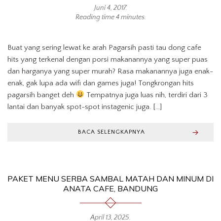
Juni 4, 2017
.
Reading time 4 minutes.
Buat yang sering lewat ke arah Pagarsih pasti tau dong cafe
hits yang terkenal dengan porsi makanannya yang super puas
dan harganya yang super murah? Rasa makanannya juga enak-
enak, gak lupa ada wifi dan games juga! Tongkrongan hits
pagarsih banget deh
Tempatnya juga luas nih, terdiri dari 3
lantai dan banyak spot-spot instagenic juga. […]
BACA SELENGKAPNYA
PAKET MENU SERBA SAMBAL MATAH DAN MINUM DI
ANATA CAFE, BANDUNG
April 13, 2025
.