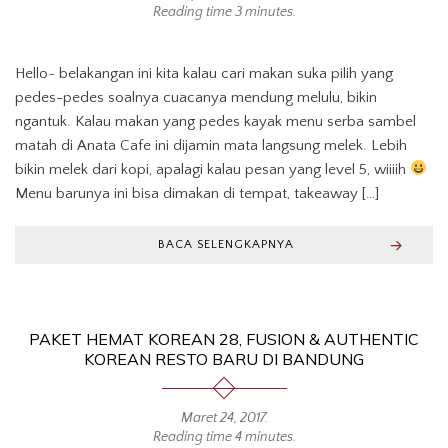
Reading time 3 minutes.
Hello~ belakangan ini kita kalau cari makan suka pilih yang
pedes-pedes soalnya cuacanya mendung melulu, bikin
ngantuk. Kalau makan yang pedes kayak menu serba sambel
matah di Anata Cafe ini dijamin mata langsung melek. Lebih
bikin melek dari kopi, apalagi kalau pesan yang level 5, wiiiih
Menu barunya ini bisa dimakan di tempat, takeaway […]
BACA SELENGKAPNYA
PAKET HEMAT KOREAN 28, FUSION & AUTHENTIC
KOREAN RESTO BARU DI BANDUNG
Maret 24, 2017
.
Reading time 4 minutes.