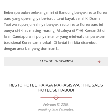
Beberapa bulan belakangan ini di Bandung banyak resto Korea
baru yang openingnya berturut-turut kayak serial K-Drama.
Tapi walaupun jumlahnya banyak, resto-resto Korea baru ini
punya ciri khas masing-masing. Misalnya di 한국 Korean 28 di
Jalan Gandapura ini punya interior yang minimalis tanpa aksen
tradisional Korea sama sekali. Di lantai 1 ini kita disambut
dengan area bar yang dominan […]
BACA SELENGKAPNYA
RESTO HOTEL, HARGA MAHASISWA : THE SALIS
HOTEL SETIABUDI
Februari 12, 2015
.
Reading time 2 minutes.