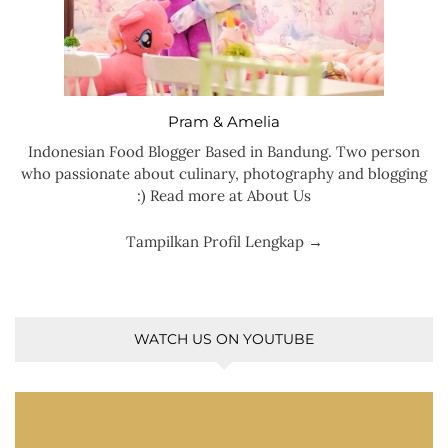
Pram & Amelia
Indonesian Food Blogger Based in Bandung. Two person
who passionate about culinary, photography and blogging
:) Read more at About Us
Tampilkan Profil Lengkap →
WATCH US ON YOUTUBE
Pemutar
Video