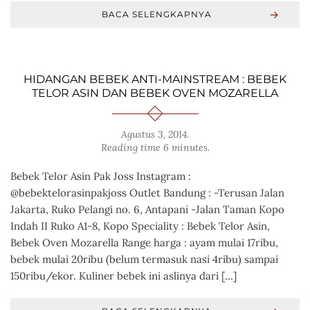
BACA SELENGKAPNYA
HIDANGAN BEBEK ANTI-MAINSTREAM : BEBEK
TELOR ASIN DAN BEBEK OVEN MOZARELLA
Agustus 3, 2014
.
Reading time 6 minutes.
Bebek Telor Asin Pak Joss Instagram :
@bebektelorasinpakjoss Outlet Bandung : -Terusan Jalan
Jakarta, Ruko Pelangi no. 6, Antapani -Jalan Taman Kopo
Indah II Ruko A1-8, Kopo Speciality : Bebek Telor Asin,
Bebek Oven Mozarella Range harga : ayam mulai 17ribu,
bebek mulai 20ribu (belum termasuk nasi 4ribu) sampai
150ribu/ekor. Kuliner bebek ini aslinya dari […]