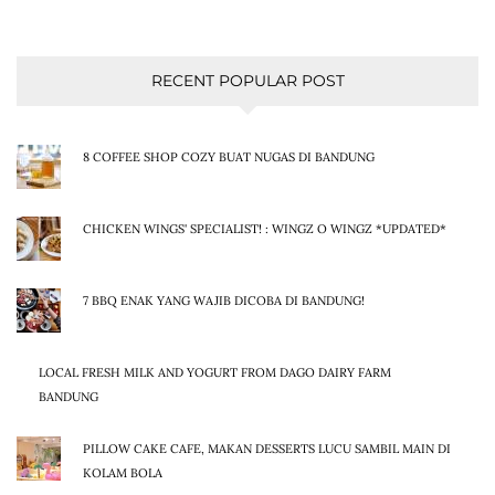
RECENT POPULAR POST
8 COFFEE SHOP COZY BUAT NUGAS DI BANDUNG
CHICKEN WINGS' SPECIALIST! : WINGZ O WINGZ *UPDATED*
7 BBQ ENAK YANG WAJIB DICOBA DI BANDUNG!
LOCAL FRESH MILK AND YOGURT FROM DAGO DAIRY FARM
BANDUNG
PILLOW CAKE CAFE, MAKAN DESSERTS LUCU SAMBIL MAIN DI
KOLAM BOLA