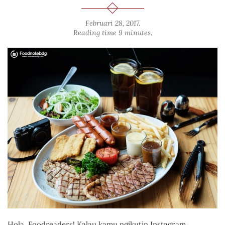
Februari 28, 2017
.
Reading time 9 minutes.
Hola, Foodreaders! Kalau kamu ngikutin Instagram