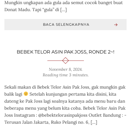
Mungkin ungkapan ada gula ada semut cocok banget buat
Donat Madu. Tapi “gula” di […]
BACA SELENGKAPNYA
BEBEK TELOR ASIN PAK JOSS, RONDE 2~!
November 8, 2024
.
Reading time 3 minutes.
Sekali makan di Bebek Telor Asin Pak Joss, gak mungkin gak
balik lagi
Setelah kunjungan pertama kita disini, kita
dateng ke Pak Joss lagi soalnya katanya ada menu baru dan
beberapa menu yang belum kita coba. Bebek Telor Asin Pak
Joss Instagram : @bebektelorasinpakjoss Outlet Bandung : -
Terusan Jalan Jakarta, Ruko Pelangi no. 6, […]