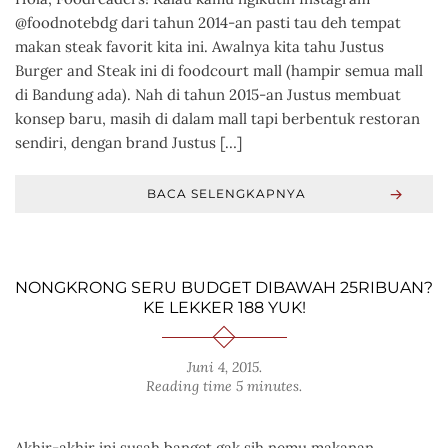
@foodnotebdg dari tahun 2014-an pasti tau deh tempat
makan steak favorit kita ini. Awalnya kita tahu Justus
Burger and Steak ini di foodcourt mall (hampir semua mall
di Bandung ada). Nah di tahun 2015-an Justus membuat
konsep baru, masih di dalam mall tapi berbentuk restoran
sendiri, dengan brand Justus […]
BACA SELENGKAPNYA
NONGKRONG SERU BUDGET DIBAWAH 25RIBUAN?
KE LEKKER 188 YUK!
Juni 4, 2015
.
Reading time 5 minutes.
Akhir-akhir ini susah banget gak sih nemu makanan