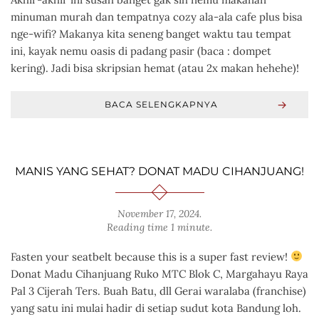
minuman murah dan tempatnya cozy ala-ala cafe plus bisa
nge-wifi? Makanya kita seneng banget waktu tau tempat
ini, kayak nemu oasis di padang pasir (baca : dompet
kering). Jadi bisa skripsian hemat (atau 2x makan hehehe)!
BACA SELENGKAPNYA
MANIS YANG SEHAT? DONAT MADU CIHANJUANG!
November 17, 2024
.
Reading time 1 minute.
Fasten your seatbelt because this is a super fast review!
Donat Madu Cihanjuang Ruko MTC Blok C, Margahayu Raya
Pal 3 Cijerah Ters. Buah Batu, dll Gerai waralaba (franchise)
yang satu ini mulai hadir di setiap sudut kota Bandung loh.