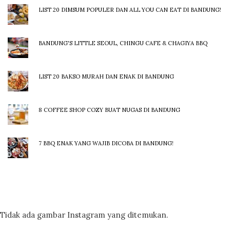
LIST 20 DIMSUM POPULER DAN ALL YOU CAN EAT DI BANDUNG!
BANDUNG'S LITTLE SEOUL, CHINGU CAFE & CHAGIYA BBQ
LIST 20 BAKSO MURAH DAN ENAK DI BANDUNG
8 COFFEE SHOP COZY BUAT NUGAS DI BANDUNG
7 BBQ ENAK YANG WAJIB DICOBA DI BANDUNG!
Tidak ada gambar Instagram yang ditemukan.