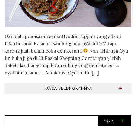
Dari dulu penasaran sama Gyu Jin Teppan yang ada di
Jakarta sana. Kalau di Bandung ada juga di TSM tapi
karena jauh belum coba deh kesana
Nah akhirnya Gyu
Jin buka juga di 23 Paskal Shopping Center yang lebih
deket dari basecamp kita, so, langsung deh kita cusss
nyobain kesana~~ Ambiance Gyu Jin ini […]
BACA SELENGKAPNYA
CARI