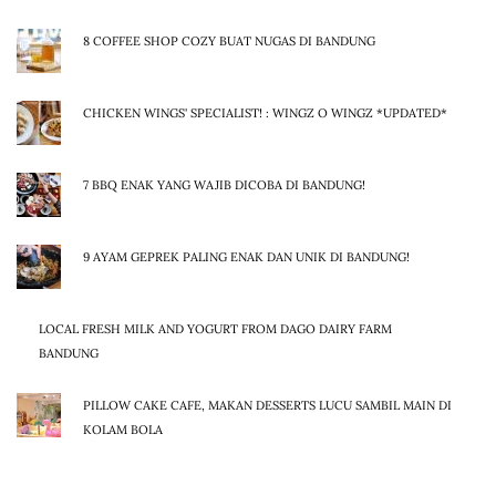
8 COFFEE SHOP COZY BUAT NUGAS DI BANDUNG
CHICKEN WINGS' SPECIALIST! : WINGZ O WINGZ *UPDATED*
7 BBQ ENAK YANG WAJIB DICOBA DI BANDUNG!
9 AYAM GEPREK PALING ENAK DAN UNIK DI BANDUNG!
LOCAL FRESH MILK AND YOGURT FROM DAGO DAIRY FARM
BANDUNG
PILLOW CAKE CAFE, MAKAN DESSERTS LUCU SAMBIL MAIN DI
KOLAM BOLA