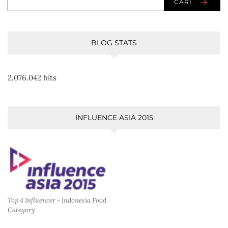
CARI
BLOG STATS
2.076.042 hits
INFLUENCE ASIA 2015
Top 4 Influencer - Indonesia Food
Category