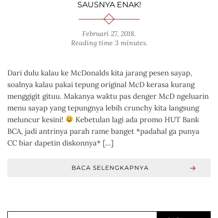
SAUSNYA ENAK!
Februari 27, 2018
.
Reading time 3 minutes.
Dari dulu kalau ke McDonalds kita jarang pesen sayap,
soalnya kalau pakai tepung original McD kerasa kurang
menggigit gituu. Makanya waktu pas denger McD ngeluarin
menu sayap yang tepungnya lebih crunchy kita langsung
meluncur kesini!
Kebetulan lagi ada promo HUT Bank
BCA, jadi antrinya parah rame banget *padahal ga punya
CC biar dapetin diskonnya* […]
BACA SELENGKAPNYA