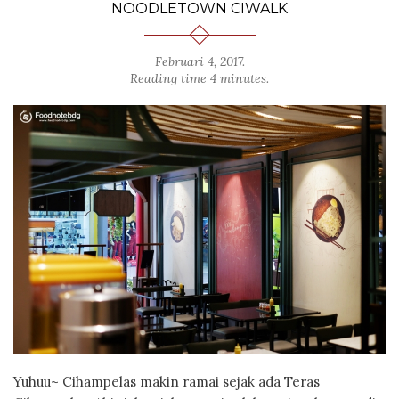
NOODLETOWN CIWALK
Februari 4, 2017
.
Reading time 4 minutes.
Yuhuu~ Cihampelas makin ramai sejak ada Teras