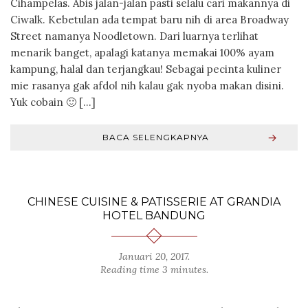
Cihampelas. Abis jalan-jalan pasti selalu cari makannya di
Ciwalk. Kebetulan ada tempat baru nih di area Broadway
Street namanya Noodletown. Dari luarnya terlihat
menarik banget, apalagi katanya memakai 100% ayam
kampung, halal dan terjangkau! Sebagai pecinta kuliner
mie rasanya gak afdol nih kalau gak nyoba makan disini.
Yuk cobain 🙂 […]
BACA SELENGKAPNYA
CHINESE CUISINE & PATISSERIE AT GRANDIA
HOTEL BANDUNG
Januari 20, 2017
.
Reading time 3 minutes.