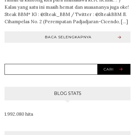
Kalau yang satu ini masih hemat dan suasananya juga oke!
Steak BBM* IG : @Steak_BBM / Twitter : @SteakBBM Jl.
Cihampelas No. 2 (Perempatan Padjadjaran-Cicendo, […]
BACA SELENGKAPNYA
CARI
BLOG STATS
1.992.080 hits