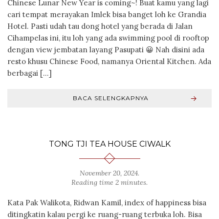
Chinese Lunar New Year is coming~! Buat kamu yang lagi
cari tempat merayakan Imlek bisa banget loh ke Grandia
Hotel. Pasti udah tau dong hotel yang berada di Jalan
Cihampelas ini, itu loh yang ada swimming pool di rooftop
dengan view jembatan layang Pasupati 😀 Nah disini ada
resto khusu Chinese Food, namanya Oriental Kitchen. Ada
berbagai […]
BACA SELENGKAPNYA
TONG TJI TEA HOUSE CIWALK
November 20, 2024
.
Reading time 2 minutes.
Kata Pak Walikota, Ridwan Kamil, index of happiness bisa
ditingkatin kalau pergi ke ruang-ruang terbuka loh. Bisa