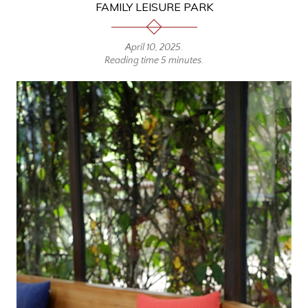
FAMILY LEISURE PARK
April 10, 2025
.
Reading time 5 minutes.